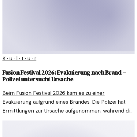
K · u · l · t · u · r
Fusion Festival 2026: Evakuierung nach Brand –
Polizei untersucht Ursache
Beim Fusion Festival 2026 kam es zu einer
Evakuierung aufgrund eines Brandes. Die Polizei hat
Ermittlungen zur Ursache aufgenommen, während die
Reaktionen auf das Ereignis unterschiedlich ausfallen.