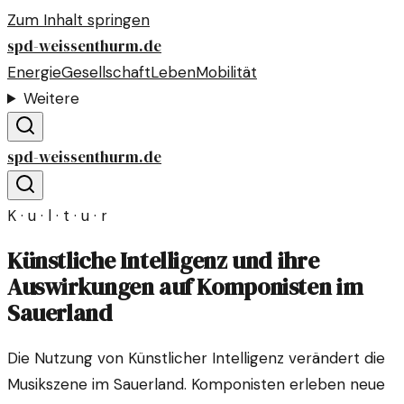
Zum Inhalt springen
spd-weissenthurm.de
Energie
Gesellschaft
Leben
Mobilität
Weitere
spd-weissenthurm.de
K · u · l · t · u · r
Künstliche Intelligenz und ihre
Auswirkungen auf Komponisten im
Sauerland
Die Nutzung von Künstlicher Intelligenz verändert die
Musikszene im Sauerland. Komponisten erleben neue