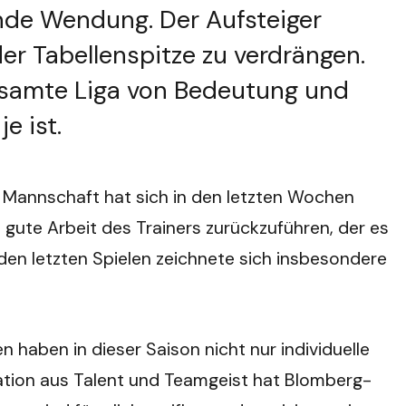
ende Wendung. Der Aufsteiger
r Tabellenspitze zu verdrängen.
gesamte Liga von Bedeutung und
e ist.
e Mannschaft hat sich in den letzten Wochen
 gute Arbeit des Trainers zurückzuführen, der es
n den letzten Spielen zeichnete sich insbesondere
en haben in dieser Saison nicht nur individuelle
ation aus Talent und Teamgeist hat Blomberg-