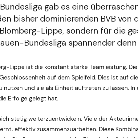
n-Bundesliga gab es eine überrasch
den bisher dominierenden BVB von de
ür Blomberg-Lippe, sondern für die 
rauen-Bundesliga spannender denn j
rg-Lippe ist die konstant starke Teamleistung. Di
eschlossenheit auf dem Spielfeld. Dies ist auf die
u nutzen und sie als Einheit auftreten zu lassen. I
ie Erfolge gelegt hat.
 sich stetig weiterzuentwickeln. Viele der Akteurinn
lernt, effektiv zusammenzuarbeiten. Diese Kombin