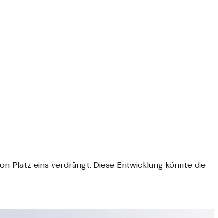
 Platz eins verdrängt. Diese Entwicklung könnte die