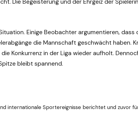
t. Die Begeisterung und der Ehrgeiz der Spielerinn
Situation. Einige Beobachter argumentieren, dass d
elerabgänge die Mannschaft geschwächt haben. Krit
die Konkurrenz in der Liga wieder aufholt. Dennoc
pitze bleibt spannend.
e und internationale Sportereignisse berichtet und zuvor 