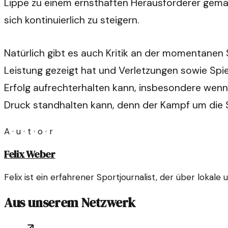
Lippe zu einem ernsthaften Herausforderer gemach
sich kontinuierlich zu steigern.
Natürlich gibt es auch Kritik an der momentanen 
Leistung gezeigt hat und Verletzungen sowie Spi
Erfolg aufrechterhalten kann, insbesondere wenn 
Druck standhalten kann, denn der Kampf um die S
A · u · t · o · r
Felix Weber
Felix ist ein erfahrener Sportjournalist, der über lokal
Aus unserem Netzwerk