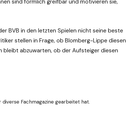
en sind förmlich greifbar und motivieren sie,
er BVB in den letzten Spielen nicht seine beste
iker stellen in Frage, ob Blomberg-Lippe diesen
h bleibt abzuwarten, ob der Aufsteiger diesen
für diverse Fachmagazine gearbeitet hat.